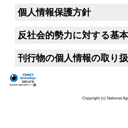
個人情報保護方針
反社会的勢力に対する基
刊行物の個人情報の取り
Copyright (c) National Ag