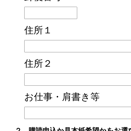
住所１
住所２
お仕事・肩書き等
２．購読申込か見本紙希望かをお選