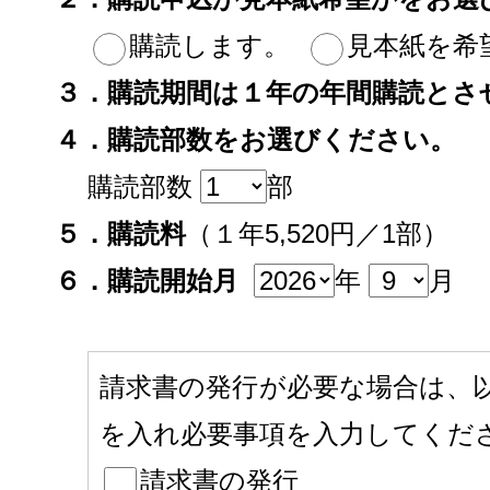
購読します。
見本紙を希
３．購読期間は１年の年間購読とさ
４．購読部数をお選びください。
購読部数
部
５．購読料
（１年5,520円／1部）
６．購読開始月
年
月
請求書の発行が必要な場合は、
を入れ必要事項を入力してくだ
請求書の発行