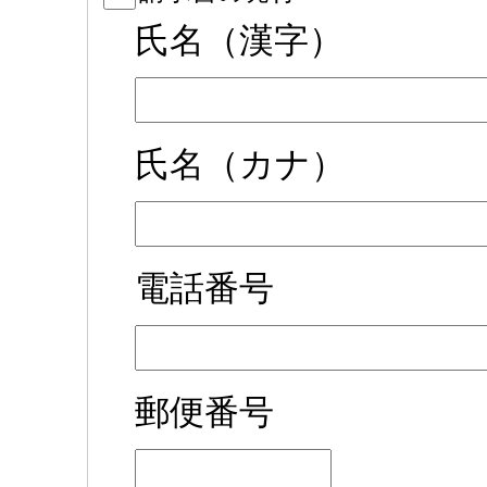
氏名（漢字）
氏名（カナ）
電話番号
郵便番号