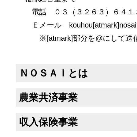
電話 ０３（３２６３）６４１
Ｅメール kouhou[atmark]nosai.o
※[atmark]部分を@にして
ＮＯＳＡＩとは
農業共済事業
収入保険事業