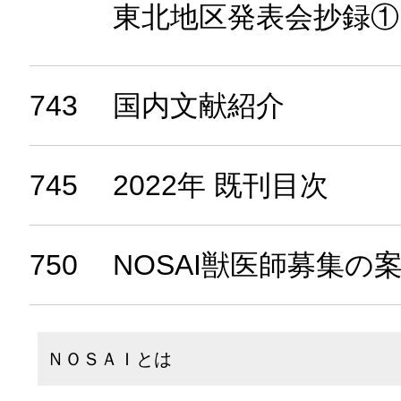
東北地区発表会抄録①
743
国内文献紹介
745
2022年 既刊目次
750
NOSAI獣医師募集の
ＮＯＳＡＩとは