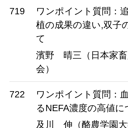
719
ワンポイント質問：
植の成果の違い,双子
て
濱野 晴三（日本家畜
会）
722
ワンポイント質問：
るNEFA濃度の高値に
及川 伸（酪農学園大