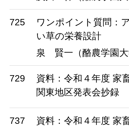
725
ワンポイント質問：
い草の栄養設計
泉 賢一（酪農学園大
729
資料：令和４年度 家
関東地区発表会抄録
737
資料：令和４年度 家