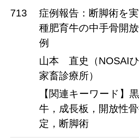
713
症例報告：断脚術を実
種肥育牛の中手骨開放
例
山本 直史（NOSAI
家畜診療所）
【関連キーワード】黒
牛，成長板，開放性骨
定，断脚術