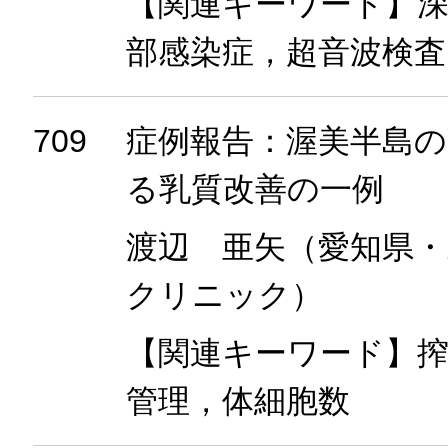
【関連キーワード】深
部感染症，超音波検査
709
症例報告：渥美半島
る乳質改善の一例
渡辺 亜矢（愛知県
クリニック）
【関連キーワード】搾
管理，体細胞数