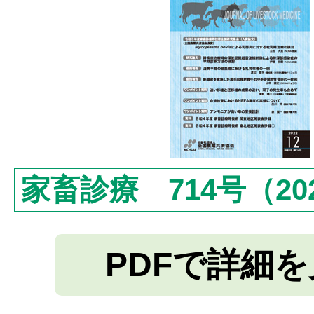
家畜診療 714号（20