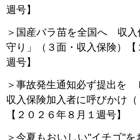
週号】
＞国産バラ苗を全国へ 収入
守り」（３面・収入保険）【
週号】
＞事故発生通知必ず提出を 
収入保険加入者に呼びかけ（
【２０２６年８月１週号】
＞今夏もおいしい"イチゴ"