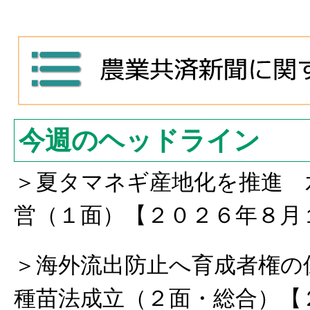
今週のヘッドライン
＞夏タマネギ産地化を推進 
営（１面）【２０２６年８月
＞海外流出防止へ育成者権の
種苗法成立（２面・総合）【