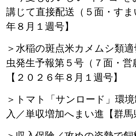
講じて直接配送（５面・すま
年８月１週号】
＞水稲の斑点米カメムシ類適
虫発生予報第５号（７面・営
【２０２６年８月１週号】
＞トマト「サンロード」環境
入／単収増加へまい進【群馬
＞収入保険／攻めの姿勢で飼