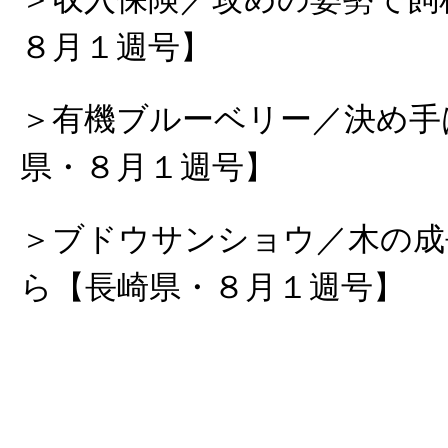
８月１週号】
＞有機ブルーベリー／決め手
県・８月１週号】
＞ブドウサンショウ／木の成
ら【長崎県・８月１週号】