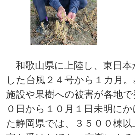
和歌山県に上陸し、東日本
した台風２４号から１カ月。
施設や果樹への被害が各地で
０日から１０月１日未明にか
た静岡県では、３５００棟以