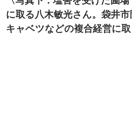
〈写真下：塩害を受けた圃場
に取る八木敏光さん。袋井市
キャベツなどの複合経営に取