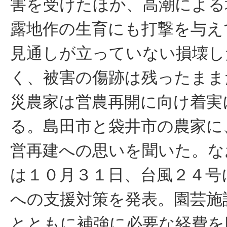
害を受けたほか、高潮による
露地作の生育にも打撃を与え
見通しが立っていない損壊し
く、被害の傷跡は残ったまま
災農家は営農再開に向け着実
る。島田市と袋井市の農家に
営再建への思いを聞いた。な
は１０月３１日、台風２４号
への支援対策を発表。園芸施
とともに補強に必要な経費を